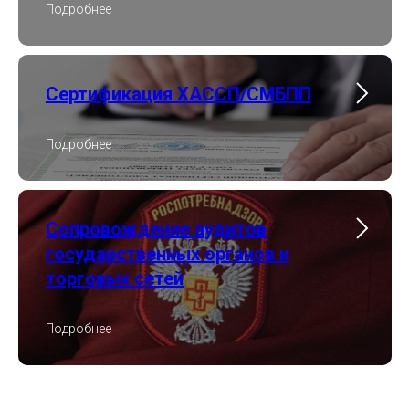
Подробнее
Сертификация ХАССП/СМБПП
Подробнее
Сопровождение аудитов
государственных органов и
торговых сетей
Подробнее