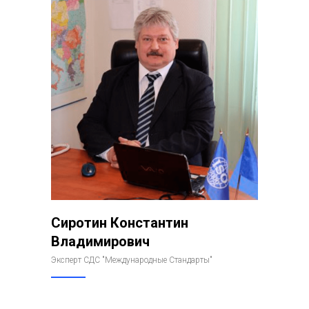
Сиротин Константин
Владимирович
Эксперт СДС "Международные Стандарты"