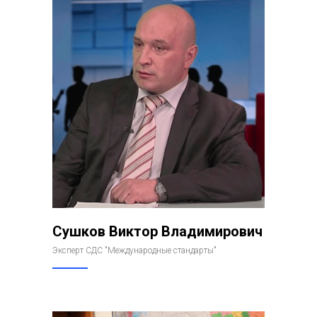
Сушков Виктор Владимирович
Эксперт СДС "Международные стандарты"