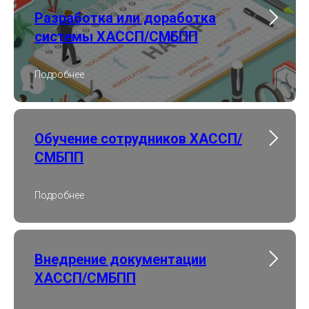
Разработка или доработка
системы ХАССП/СМБПП
Подробнее
Обучение сотрудников ХАССП/
СМБПП
Подробнее
Внедрение документации
ХАССП/СМБПП